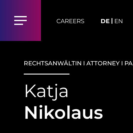
|
CAREERS
DE
EN
RECHTSANWÄLTIN I ATTORNEY I P
Katja
Nikolaus