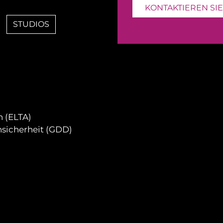
KONTAKTIEREN SIE
STUDIOS
 (ELTA)
nsicherheit (GDD)