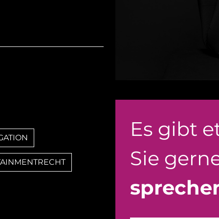
Es gibt 
IGATION
Sie gern
TAINMENTRECHT
spreche