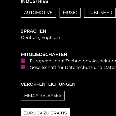
INDUSTRIES
AUTOMOTIVE
MUSIC
PUBLISHER
SPRACHEN
Deutsch, Englisch
MITGLIEDSCHAFTEN
European Legal Technology Association
Gesellschaft für Datenschutz und Date
VERÖFFENTLICHUNGEN
MEDIA RELEASES
ZURÜCK ZU BRAINS